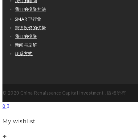
我们的顾问
我们的投资方法
SMART
行业
©
崇德投资的优势
我们的投资
新闻与见解
联系方式
© 2020 China Renaissance Capital Investment . 版权所有
0
My wishlist