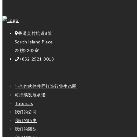
香港黃竹坑道8號
South Island Place
22樓2202室
+852-2521-8013
链结
与合作伙伴共同打造行业生态圈
可持续发展承诺
Tutorials
我们的公司
我们的历史
我们的团队