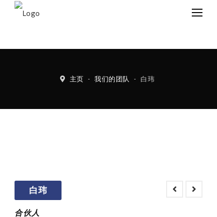
中文
Eng
主页
-
我们的团队
-
白玮
白玮
合伙人