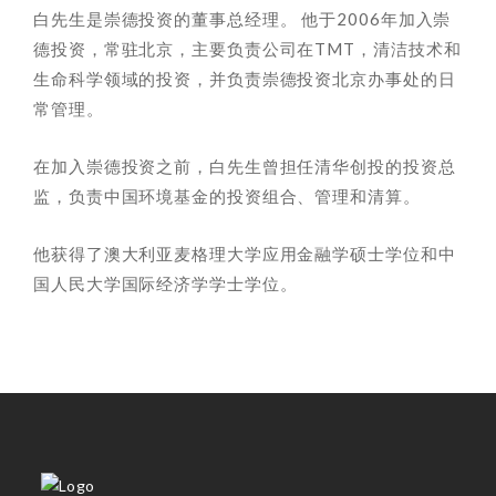
白先生是崇德投资的董事总经理。 他于2006年加入崇
德投资，常驻北京，主要负责公司在TMT，清洁技术和
生命科学领域的投资，并负责崇德投资北京办事处的日
常管理。
在加入崇德投资之前，白先生曾担任清华创投的投资总
监，负责中国环境基金的投资组合、管理和清算。
他获得了澳大利亚麦格理大学应用金融学硕士学位和中
国人民大学国际经济学学士学位。