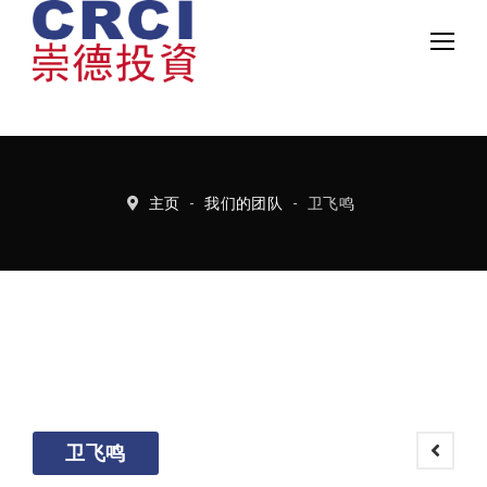
中文
Eng
主页
-
我们的团队
-
卫飞鸣
卫飞鸣