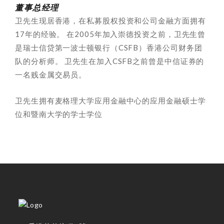
董事总经理
卫先生现居香港，在私募股权投资和公司金融方面拥有
17年的经验。 在2005年加入崇德投资之前，卫先生曾
是瑞士信贷第一波士顿银行（CSFB）香港公司财务团
队的分析师。 卫先生在加入CSFB之前曾是中信证券的
一名贱金属交易员。
卫先生拥有麦格理大学应用金融中心的应用金融硕士学
位和暨南大学的学士学位