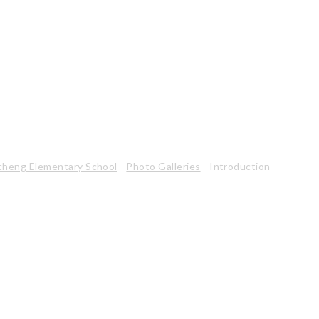
cheng Elementary School
-
Photo Galleries
-
Introduction