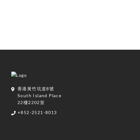
香港黃竹坑道8號
South Island Place
22樓2202室
+852-2521-8013