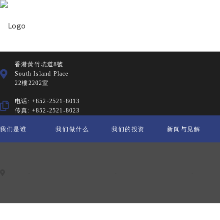
香港黃竹坑道8號
South Island Place
22樓2202室
电话: +852-2521-8013
传真: +852-2521-8023
我们是谁
我们做什么
我们的投资
新闻与见解
主页
-
Chong Ren Foundation
-
Sponsored Projects
-
Other 