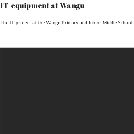
IT-equipment at Wangu
The IT-project at the Wangu Primary and Junior Middle School