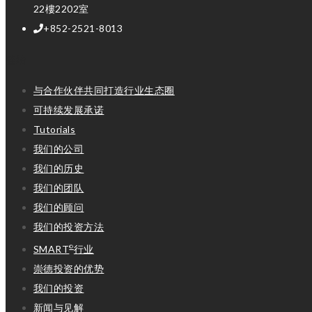
22樓2202室
+852-2521-8013
链结
与合作伙伴共同打造行业生态圈
可持续发展承诺
Tutorials
我们的公司
我们的历史
我们的团队
我们的顾问
我们的投资方法
SMART
行业
©
崇德投资的优势
我们的投资
新闻与见解